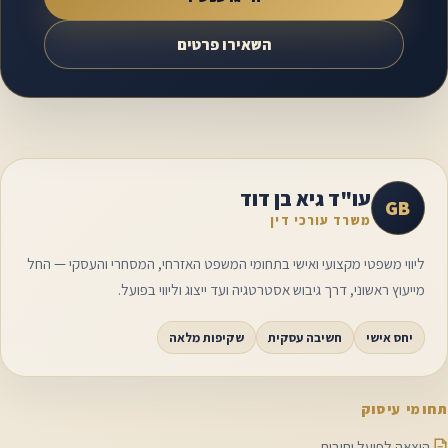
השאירו פרטים
עו"ד גיא בן דוד
GB
משרד עורכי דין
ליווי משפטי מקצועי ואישי בתחומי המשפט האזרחי, המסחרי והעסקי — החל
מייעוץ ראשוני, דרך גיבוש אסטרטגיה ועד ייצוג וליווי בפועל.
יחס אישי
חשיבה עסקית
שקיפות מלאה
תחומי עיסוק
הוצאה לפועל וחובות