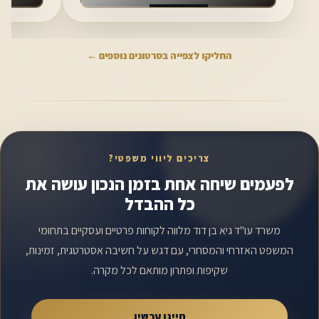
החליקו לצפייה בסרטונים נוספים ←
צריכים ליווי משפטי?
לפעמים שיחה אחת בזמן הנכון עושה את
כל ההבדל
משרד עו"ד גיא בן דוד מלווה לקוחות פרטיים ועסקיים בתחומי
המשפט האזרחי והמסחרי, עם דגש על חשיבה אסטרטגית, זמינות,
שקיפות ופתרון מותאם לכל מקרה.
חייגו עכשיו