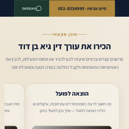
חייגו עכשיו · 052-8334995
וואטסאפ
תוכן מקצועי
הכירו את עורך דין גיא בן דוד
סרטונים קצרים וברורים שיעזרו לכם להכיר את תחומי הפעילות, להבין את
האפשרויות המשפטיות ולקבל החלטה בצורה רגועה ומושכלת יותר.
הוצאה לפועל
מה חשוב לדעת כשמתמודדים עם חובות, עיקולים או
מתי העברת נכ
הליכי הוצאה לפועל — ואיך נכון לפעול בזמן.
עושים 